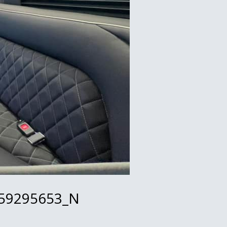
59295653_N